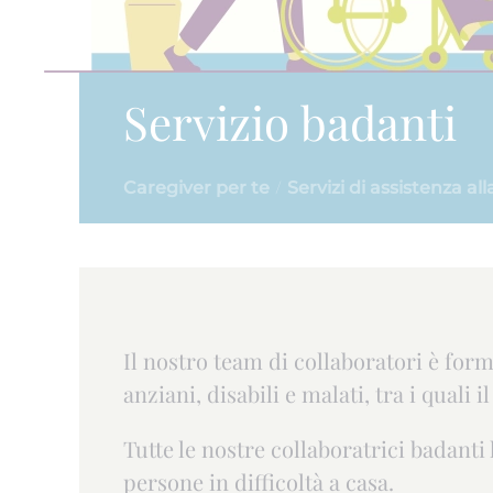
Servizio badanti
Caregiver per te
Servizi di assistenza al
Il nostro team di collaboratori è forma
anziani, disabili e malati, tra i quali i
Tutte le nostre collaboratrici badant
persone in difficoltà a casa.