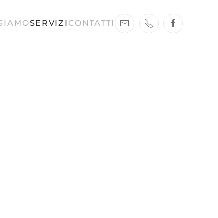
 SIAMO
SERVIZI
CONTATTI