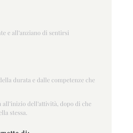
e e all’anziano di sentirsi
 della durata e dalle competenze che
all’inizio dell’attività, dopo di che
lla stessa.
rmette di: