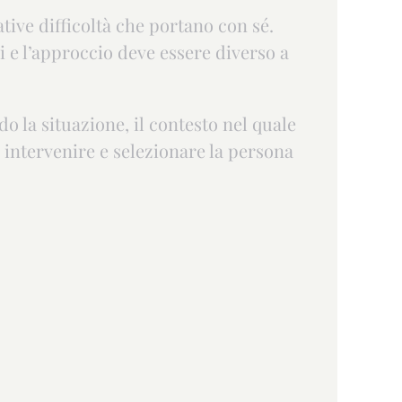
ative difficoltà che portano con sé.
 e l’approccio deve essere diverso a
o la situazione, il contesto nel quale
r intervenire e selezionare la persona