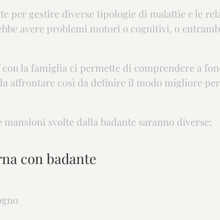
e per gestire diverse tipologie di malattie e le rel
bbe avere problemi motori o cognitivi, o entrambi
 con la famiglia ci permette di comprendere a fond
da affrontare così da definire il modo migliore pe
le mansioni svolte dalla badante saranno diverse:
urna con badante
ogno