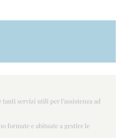
tanti servizi utili per l’assistenza ad
o formate e abituate a gestire le