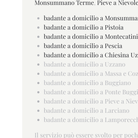
Monsummano Terme
,
Pieve a Nievol
badante a domicilio a Monsumma
badante a domicilio a Pistoia
badante a domicilio a Montecatin
badante a domicilio a Pescia
badante a domicilio a Chiesina U
badante a domicilio a Uzzano
badante a domicilio a Massa e Coz
badante a domicilio a Buggiano
badante a domicilio a Ponte Bugg
badante a domicilio a Pieve a Niev
badante a domicilio a Larciano
badante a domicilio a Lamporecc
Il servizio può essere svolto per poch