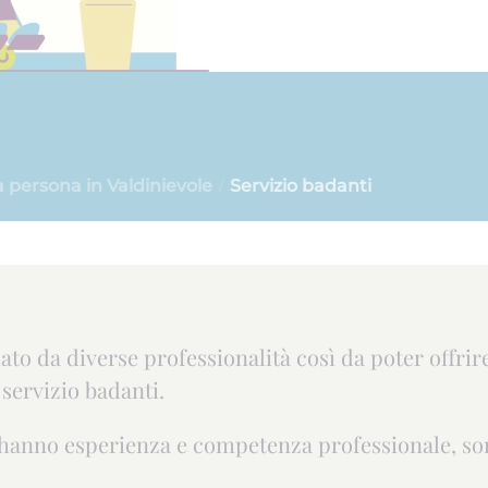
la persona in Valdinievole
Servizio badanti
to da diverse professionalità così da poter offrire 
l servizio badanti.
i hanno esperienza e competenza professionale, son