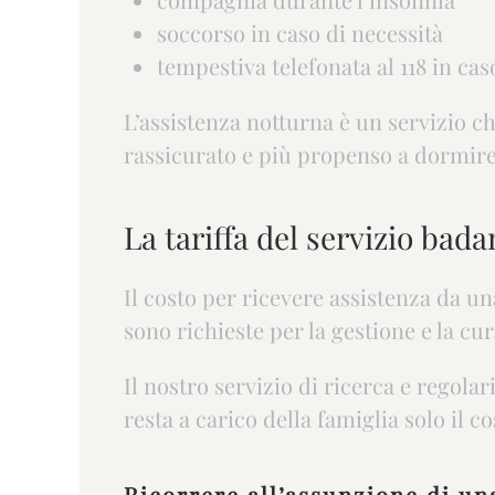
soccorso in caso di necessità
tempestiva telefonata al 118 in cas
L’assistenza notturna è un servizio ch
rassicurato e più propenso a dormire
La tariffa del servizio bada
Il costo per ricevere assistenza da u
sono richieste per la gestione e la cu
Il nostro servizio di ricerca e regolar
resta a carico della famiglia solo il c
Ricorrere all’assunzione di una