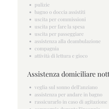
pulizie
bagno o doccia assistiti
uscita per commissioni
uscita per fare la spesa
uscita per passeggiare
assistenza alla deambulazione
compagnia
attività di lettura e gioco
Assistenza domiciliare no
veglia sul sonno dell’anziano
assistenza per andare in bagno
rassicurarlo in caso di agitazione
compagnia durante l’insonnia