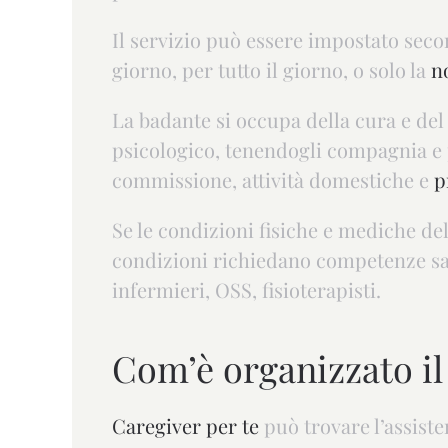
Il servizio può essere impostato secon
giorno, per tutto il giorno, o solo la
n
La badante si occupa della cura e del 
psicologico, tenendogli compagnia e p
commissione, attività domestiche e
p
Se le condizioni fisiche e mediche de
condizioni richiedano competenze san
infermieri, OSS, fisioterapisti.
Com’è organizzato il 
Caregiver per te
può trovare l’assiste