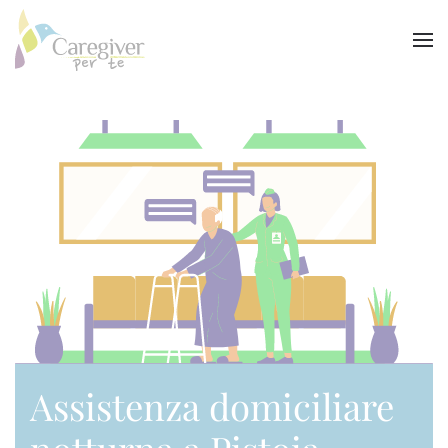
Skip to main content
Assistenza domiciliare