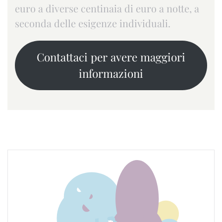
euro a diverse centinaia di euro a notte, a
seconda delle esigenze individuali.
Contattaci per avere maggiori
informazioni