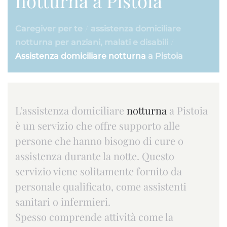
notturna a Pistoia
Caregiver per te
assistenza domiciliare
notturna per anziani, malati e disabili
Assistenza domiciliare notturna
a Pistoia
L’assistenza domiciliare
notturna
a Pistoia
è un servizio che offre supporto alle
persone che hanno bisogno di cure o
assistenza durante la notte. Questo
servizio viene solitamente fornito da
personale qualificato, come assistenti
sanitari o infermieri.
Spesso comprende attività come la