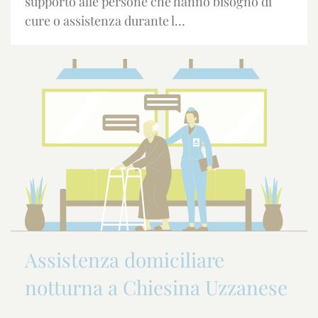
supporto alle persone che hanno bisogno di
cure o assistenza durante l…
Assistenza domiciliare
notturna a Chiesina Uzzanese