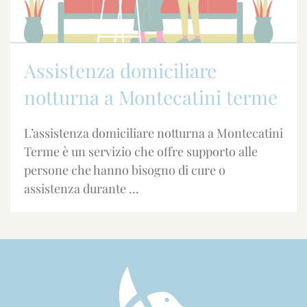
Assistenza domiciliare
notturna a Montecatini terme
L’assistenza domiciliare notturna a Montecatini
Terme è un servizio che offre supporto alle
persone che hanno bisogno di cure o
assistenza durante …